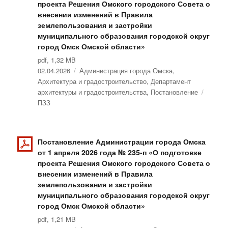
проекта Решения Омского городского Совета о
внесении изменений в Правила
землепользования и застройки
муниципального образования городской округ
город Омск Омской области»
pdf, 1,32 MB
Опубликовано
02.04.2026
Рубрики
Администрация города Омска
,
Архитектура и градостроительство
,
Департамент
архитектуры и градостроительства
,
Постановление
Метки
ПЗЗ
Постановление Администрации города Омска
от 1 апреля 2026 года № 235-п «О подготовке
проекта Решения Омского городского Совета о
внесении изменений в Правила
землепользования и застройки
муниципального образования городской округ
город Омск Омской области»
pdf, 1,21 MB