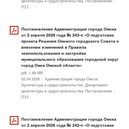
архитектуры и градостроительства
,
Постановление
Метки
ПЗЗ
Постановление Администрации города Омска
от 2 апреля 2026 года № 243-п «О подготовке
проекта Решения Омского городского Совета о
внесении изменений в Правила
землепользования и застройки
муниципального образования городской округ
город Омск Омской области»
pdf, 1,68 MB
Опубликовано
02.04.2026
Рубрики
Администрация города Омска
,
Архитектура и градостроительство
,
Департамент
архитектуры и градостроительства
,
Постановление
Метки
ПЗЗ
Постановление Администрации города Омска
от 2 апреля 2026 года № 242-п «О подготовке