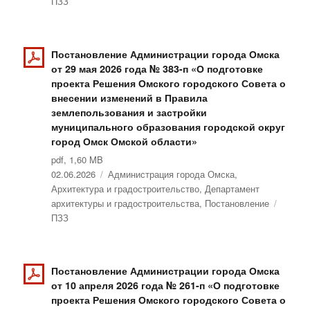
ПЗЗ
Постановление Администрации города Омска
от 29 мая 2026 года № 383-п «О подготовке
проекта Решения Омского городского Совета о
внесении изменений в Правила
землепользования и застройки
муниципального образования городской округ
город Омск Омской области»
pdf, 1,60 MB
Опубликовано
02.06.2026
Рубрики
Администрация города Омска
,
Архитектура и градостроительство
,
Департамент
архитектуры и градостроительства
,
Постановление
Метки
ПЗЗ
Постановление Администрации города Омска
от 10 апреля 2026 года № 261-п «О подготовке
проекта Решения Омского городского Совета о