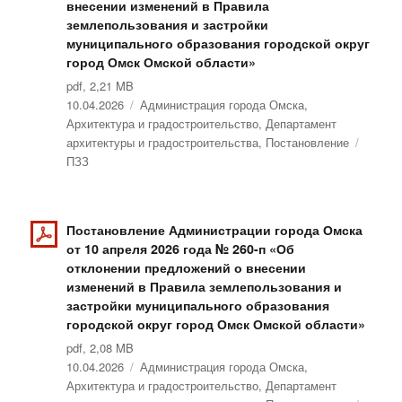
внесении изменений в Правила
землепользования и застройки
муниципального образования городской округ
город Омск Омской области»
pdf, 2,21 MB
Опубликовано
10.04.2026
Рубрики
Администрация города Омска
,
Архитектура и градостроительство
,
Департамент
архитектуры и градостроительства
,
Постановление
Метки
ПЗЗ
Постановление Администрации города Омска
от 10 апреля 2026 года № 260-п «Об
отклонении предложений о внесении
изменений в Правила землепользования и
застройки муниципального образования
городской округ город Омск Омской области»
pdf, 2,08 MB
Опубликовано
10.04.2026
Рубрики
Администрация города Омска
,
Архитектура и градостроительство
,
Департамент