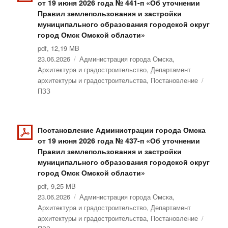
от 19 июня 2026 года № 441-п «Об уточнении
Правил землепользования и застройки
муниципального образования городской округ
город Омск Омской области»
pdf, 12,19 MB
Опубликовано
23.06.2026
Рубрики
Администрация города Омска
,
Архитектура и градостроительство
,
Департамент
архитектуры и градостроительства
,
Постановление
Метки
ПЗЗ
Постановление Администрации города Омска
от 19 июня 2026 года № 437-п «Об уточнении
Правил землепользования и застройки
муниципального образования городской округ
город Омск Омской области»
pdf, 9,25 MB
Опубликовано
23.06.2026
Рубрики
Администрация города Омска
,
Архитектура и градостроительство
,
Департамент
архитектуры и градостроительства
,
Постановление
Метки