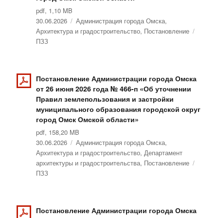
pdf, 1,10 MB
Опубликовано
30.06.2026
Рубрики
Администрация города Омска
,
Архитектура и градостроительство
,
Постановление
Метки
ПЗЗ
Постановление Администрации города Омска
от 26 июня 2026 года № 466-п «Об уточнении
Правил землепользования и застройки
муниципального образования городской округ
город Омск Омской области»
pdf, 158,20 MB
Опубликовано
30.06.2026
Рубрики
Администрация города Омска
,
Архитектура и градостроительство
,
Департамент
архитектуры и градостроительства
,
Постановление
Метки
ПЗЗ
Постановление Администрации города Омска