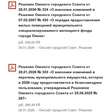
Решение Омского городского Совета от
28.01.2026 № 334 «О внесении изменений в
Решение Омского городского Совета от
07.02.2007 № 430 «О порядке предоставления
жилых помещений муниципального
специализированного жилищного фонда
города Омска»
pdf, 338,65 KB
Опубликовано
29.01.2026
Рубрики
Омский городской Совет
,
Решение
Решение Омского городского Совета от
28.01.2026 № 333 «О внесении изменений в
перечень муниципального имущества, которое
в 2026 году предоставляется в безвозмездное
пользование, утвержденный Решением
Омского городского Совета от 25.06.2025 №
267»
pdf, 286,48 KB
Опубликовано
29.01.2026
Рубрики
Омский городской Совет
,
Решение