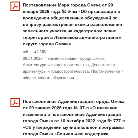
Постановление Мэра города Омска от 29
января 2026 года № 5-пм «Об организации и
проведении общественных обсуждений по
вопросу рассмотрения схемы расположения
земельного участка на кадастровом плане
территории в Ленинском административном
округе города Омска»
pdf, 1,47 MB
Опубликовано
29.01.2026
Рубрики
Администрация города Омска
,
Архитектура и градостроительство
,
Департамент
архитектуры и градостроительства
,
Постановление
Метки
общественные обсуждения
Постановление Администрации города Омска
от 29 января 2026 года № 37-п «О внесении
изменений в постановление Администрации
города Омска от 10 октября 2022 года № 777-п
«Об утверждении муниципальной программы
города Омска «Социальная поддержка