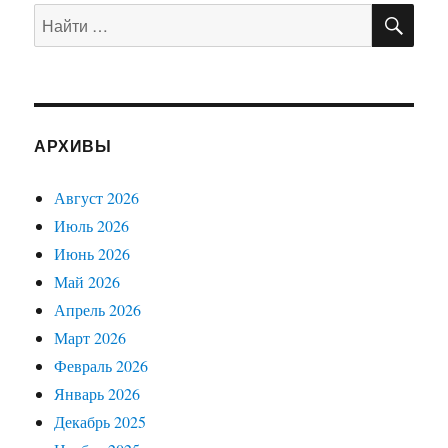
НИЦ
ПО
Искать:
А
АРХИВЫ
Август 2026
Июль 2026
Июнь 2026
Май 2026
Апрель 2026
Март 2026
Февраль 2026
Январь 2026
Декабрь 2025