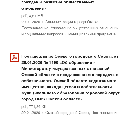
граждан и развитие общественных
отношений»
pdf, 4,81 MB
Опубликовано
29.01.2026
Рубрики
Администрация города Омска
,
Постановление
,
Управление общественных отношений
и социальных вопросов
Метки
муниципальная программа
Постановление Омского городского Совета от
28.01.2026 № 1190 «Об обращении к
Министерству имущественных отношений
Омской области с предложением о передаче в
собственность Омской области недвижимого
имущества, находящегося в собственности
муниципального образования городской округ
город Омск Омской области»
pdf, 771,26 KB
Опубликовано
29.01.2026
Рубрики
Омский городской Совет
,
Постановление