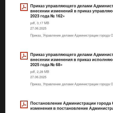
Приказ управляющего делами Администр
внесении изменений в приказ управляю
2023 года № 162»
pdf, 3,17 MB
Опубликовано
27.06.2025
Рубрики
Приказ
,
Управление делами Администрации города 
Приказ управляющего делами Администр
внесении изменения в приказ исполняю
2025 года № 68»
pdf, 2,28 MB
Опубликовано
27.06.2025
Рубрики
Приказ
,
Управление делами Администрации города 
Постановление Администрации города О
изменения в постановление Администрац