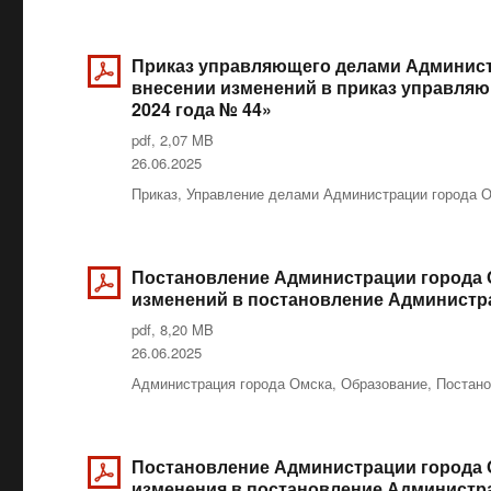
Приказ управляющего делами Администр
внесении изменений в приказ управляю
2024 года № 44»
pdf, 2,07 MB
Опубликовано
26.06.2025
Рубрики
Приказ
,
Управление делами Администрации города 
Постановление Администрации города О
изменений в постановление Администрац
pdf, 8,20 MB
Опубликовано
26.06.2025
Рубрики
Администрация города Омска
,
Образование
,
Постан
Постановление Администрации города О
изменения в постановление Администрац