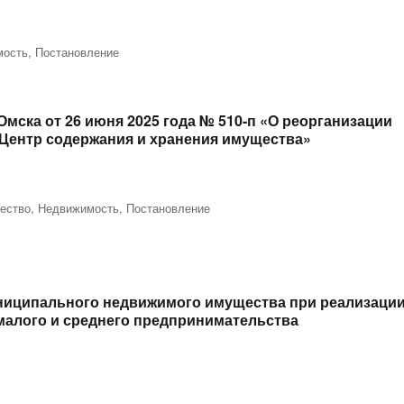
мость
,
Постановление
мска от 26 июня 2025 года № 510-п «О реорганизации
Центр содержания и хранения имущества»
ество
,
Недвижимость
,
Постановление
ниципального недвижимого имущества при реализаци
малого и среднего предпринимательства