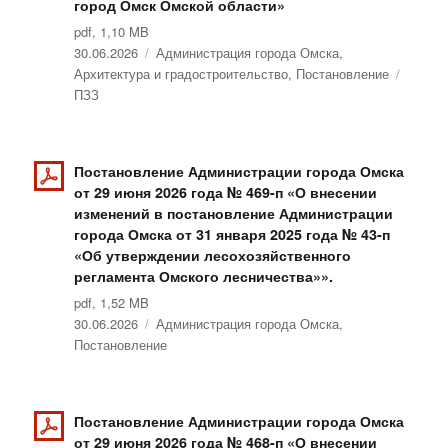
город Омск Омской области»
pdf, 1,10 MB
Опубликовано
30.06.2026
Рубрики
Администрация города Омска
,
Архитектура и градостроительство
,
Постановление
Метки
ПЗЗ
Постановление Администрации города Омска
от 29 июня 2026 года № 469-п «О внесении
изменений в постановление Администрации
города Омска от 31 января 2025 года № 43-п
«Об утверждении лесохозяйственного
регламента Омского лесничества»».
pdf, 1,52 MB
Опубликовано
30.06.2026
Рубрики
Администрация города Омска
,
Постановление
Постановление Администрации города Омска
от 29 июня 2026 года № 468-п «О внесении