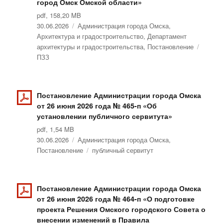
город Омск Омской области»
pdf, 158,20 MB
Опубликовано
30.06.2026
Рубрики
Администрация города Омска
,
Архитектура и градостроительство
,
Департамент
архитектуры и градостроительства
,
Постановление
Метки
ПЗЗ
Постановление Администрации города Омска
от 26 июня 2026 года № 465-п «Об
установлении публичного сервитута»
pdf, 1,54 MB
Опубликовано
30.06.2026
Рубрики
Администрация города Омска
,
Постановление
Метки
публичный сервитут
Постановление Администрации города Омска
от 26 июня 2026 года № 464-п «О подготовке
проекта Решения Омского городского Совета о
внесении изменений в Правила