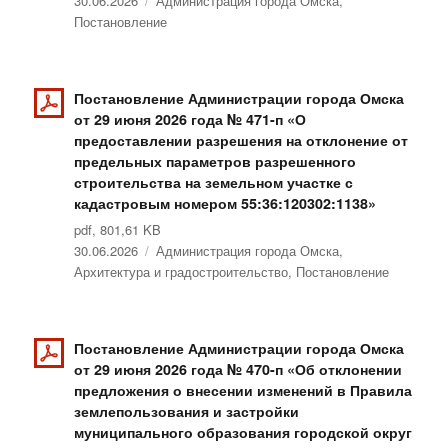
Опубликовано
30.06.2026
Рубрики
Администрация города Омска
,
Постановление
Постановление Администрации города Омска
от 29 июня 2026 года № 471-п «О
предоставлении разрешения на отклонение от
предельных параметров разрешенного
строительства на земельном участке с
кадастровым номером 55:36:120302:1138»
pdf, 801,61 KB
Опубликовано
30.06.2026
Рубрики
Администрация города Омска
,
Архитектура и градостроительство
,
Постановление
Постановление Администрации города Омска
от 29 июня 2026 года № 470-п «Об отклонении
предложения о внесении изменений в Правила
землепользования и застройки
муниципального образования городской округ