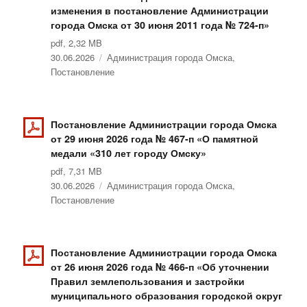
изменения в постановление Администрации
города Омска от 30 июня 2011 года № 724-п»
pdf, 2,32 MB
Опубликовано
30.06.2026
Рубрики
Администрация города Омска
,
Постановление
Постановление Администрации города Омска
от 29 июня 2026 года № 467-п «О памятной
медали «310 лет городу Омску»
pdf, 7,31 MB
Опубликовано
30.06.2026
Рубрики
Администрация города Омска
,
Постановление
Постановление Администрации города Омска
от 26 июня 2026 года № 466-п «Об уточнении
Правил землепользования и застройки
муниципального образования городской округ