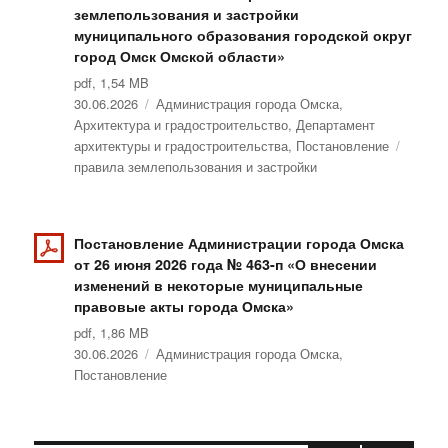
землепользования и застройки
муниципального образования городской округ
город Омск Омской области»
pdf, 1,54 MB
Опубликовано
30.06.2026
Рубрики
Администрация города Омска
,
Архитектура и градостроительство
,
Департамент
архитектуры и градостроительства
,
Постановление
Метки
правила землепользования и застройки
Постановление Администрации города Омска
от 26 июня 2026 года № 463-п «О внесении
изменений в некоторые муниципальные
правовые акты города Омска»
pdf, 1,86 MB
Опубликовано
30.06.2026
Рубрики
Администрация города Омска
,
Постановление