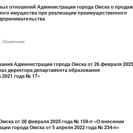
ых отношений Администрации города Омска о продаж
ого имущества при реализации преимущественного
едпринимательства
о
,
Объявление
вания Администрации города Омска от 26 февраля 202
каз директора департамента образования
 2021 года № 17»
мска от 28 февраля 2025 года № 159-п «О внесении
ии города Омска от 5 апреля 2022 года № 234-п»