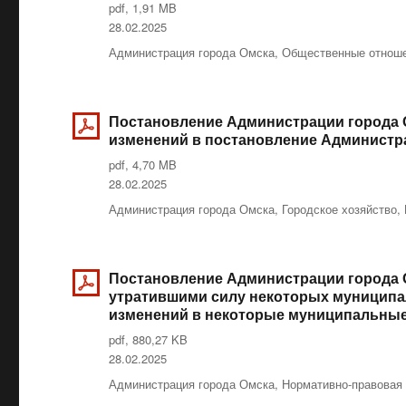
pdf, 1,91 MB
Опубликовано
28.02.2025
Рубрики
Администрация города Омска
,
Общественные отноше
Постановление Администрации города О
изменений в постановление Администрац
pdf, 4,70 MB
Опубликовано
28.02.2025
Рубрики
Администрация города Омска
,
Городское хозяйство
,
Постановление Администрации города О
утратившими силу некоторых муниципа
изменений в некоторые муниципальные
pdf, 880,27 KB
Опубликовано
28.02.2025
Рубрики
Администрация города Омска
,
Нормативно-правовая