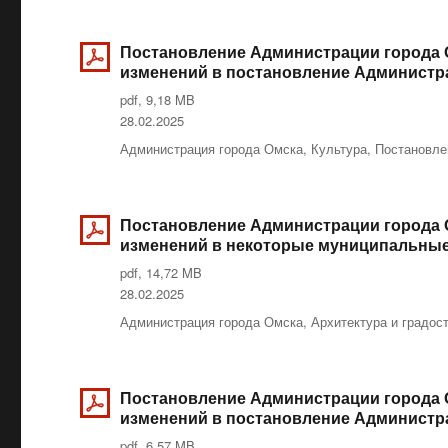
Постановление Администрации города О
изменений в постановление Администрац
pdf, 9,18 MB
Опубликовано
28.02.2025
Рубрики
Администрация города Омска
,
Культура
,
Постановле
Постановление Администрации города О
изменений в некоторые муниципальные
pdf, 14,72 MB
Опубликовано
28.02.2025
Рубрики
Администрация города Омска
,
Архитектура и градос
Постановление Администрации города О
изменений в постановление Администрац
pdf, 6,57 MB