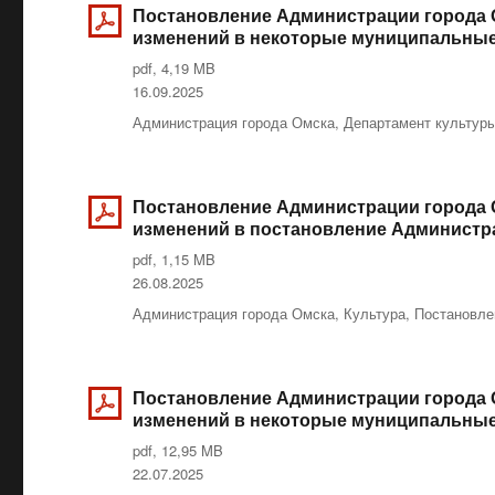
Постановление Администрации города Ом
изменений в некоторые муниципальные
pdf, 4,19 MB
Опубликовано
16.09.2025
Рубрики
Администрация города Омска
,
Департамент культур
Постановление Администрации города Ом
изменений в постановление Администрац
pdf, 1,15 MB
Опубликовано
26.08.2025
Рубрики
Администрация города Омска
,
Культура
,
Постановле
Постановление Администрации города О
изменений в некоторые муниципальные
pdf, 12,95 MB
Опубликовано
22.07.2025