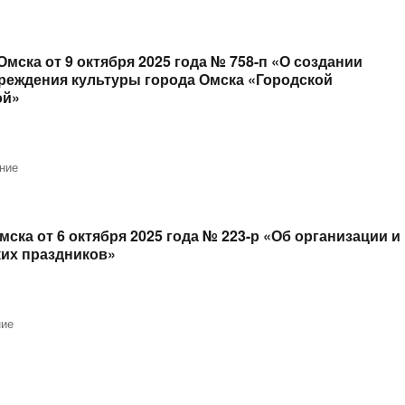
ска от 9 октября 2025 года № 758-п «О создании
реждения культуры города Омска «Городской
ой»
ние
ка от 6 октября 2025 года № 223-р «Об организации и
ких праздников»
ние