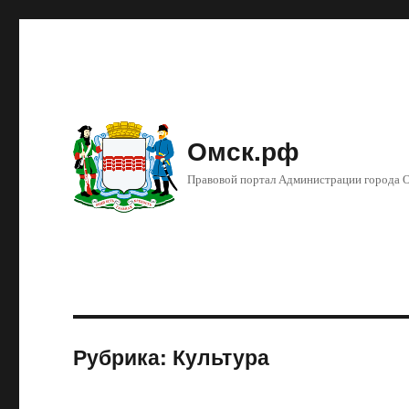
Омск.рф
Правовой портал Администрации города 
Рубрика: Культура