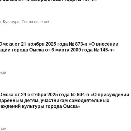
ы
,
Культура
,
Постановление
ска от 21 ноября 2025 года № 873-п «О внесении
ии города Омска от 6 марта 2009 года № 145-п»
ние
ска от 24 октября 2025 года № 804-п «О присуждении
даренным детям, участникам самодеятельных
реждений культуры города Омска»
ние