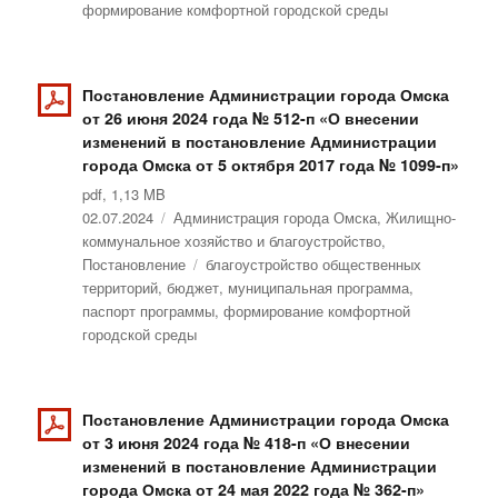
формирование комфортной городской среды
Постановление Администрации города Омска
от 26 июня 2024 года № 512-п «О внесении
изменений в постановление Администрации
города Омска от 5 октября 2017 года № 1099-п»
pdf, 1,13 MB
Опубликовано
02.07.2024
Рубрики
Администрация города Омска
,
Жилищно-
коммунальное хозяйство и благоустройство
,
Постановление
Метки
благоустройство общественных
территорий
,
бюджет
,
муниципальная программа
,
паспорт программы
,
формирование комфортной
городской среды
Постановление Администрации города Омска
от 3 июня 2024 года № 418-п «О внесении
изменений в постановление Администрации
города Омска от 24 мая 2022 года № 362-п»