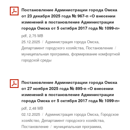
Постановление Администрации города Омска
от 23 декабря 2025 года № 967-п «О внесении
изменений в постановление Администрации
города Омска от 5 октября 2017 года № 1099-п»
pdf, 2,75 MB
Опубликовано
25.12.2025
Рубрики
Администрация города Омска
,
Департамент городского хозяйства
,
Постановление
Метки
муниципальная программа
,
формирование комфортной
городской среды
Постановление Администрации города Омска
от 27 ноября 2025 года № 895-п «О внесении
изменений в постановление Администрации
города Омска от 5 октября 2017 года № 1099-п»
pdf, 2,48 MB
Опубликовано
02.12.2025
Рубрики
Администрация города Омска
,
Городское
хозяйство
,
Департамент городского хозяйства
,
Постановление
Метки
муниципальная программа
,