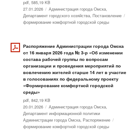
pdf, 585,19 KB
Опубликовано
27.01.2026
Рубрики
Администрация города Омска
,
Департамент городского хозяйства
,
Постановление
Метки
формирование комфортной городской среды
Распоряжение Администрации города Омска
от 16 января 2026 года № 3-р «Об изменении
состава рабочей группы по вопросам
организации и проведения мероприятий по
вовлечению жителей старше 14 лет в участие
в голосованиях по федеральному проекту
«Формирование комфортной городской
среды»
pdf, 842,19 KB
Опубликовано
20.01.2026
Рубрики
Администрация города Омска
,
Департамент информационной политики
Администрации города Омска
,
Распоряжение
Метки
формирование комфортной городской среды