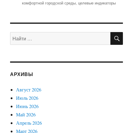
комфортной городской среды
,
целевые индикаторы
ПО
Искать:
АРХИВЫ
Август 2026
Июль 2026
Июнь 2026
Май 2026
Апрель 2026
Март 2026