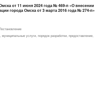
мска от 11 июня 2024 года № 469-п «О внесении
ии города Омска от 3 марта 2016 года № 274-п»
Постановление
о
,
муниципальные услуги
,
порядок разработки
,
предоставление
,