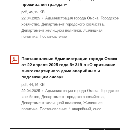
проживания граждан»
pdf, 45,19 KB
Опубликовано
22.04.2025
Рубрики
Администрация города Омска
,
Городское
хозяйство
,
Департамент городского хозяйства
,
Департамент жилищной политики
,
Жилищная
политика
,
Постановление
Постановление Администрации города Омска
от 22 апреля 2025 года № 319-п «О признании
многоквартирного дома аварийным и
подлежащим сносу»
pdf, 44,16 KB
Опубликовано
22.04.2025
Рубрики
Администрация города Омска
,
Городское
хозяйство
,
Департамент городского хозяйства
,
Департамент жилищной политики
,
Жилищная
политика
,
Постановление
Метки
аварийный
,
снос