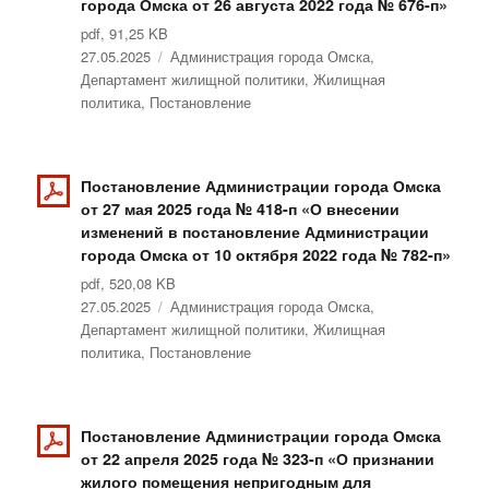
города Омска от 26 августа 2022 года № 676-п»
pdf, 91,25 KB
Опубликовано
27.05.2025
Рубрики
Администрация города Омска
,
Департамент жилищной политики
,
Жилищная
политика
,
Постановление
Постановление Администрации города Омска
от 27 мая 2025 года № 418-п «О внесении
изменений в постановление Администрации
города Омска от 10 октября 2022 года № 782-п»
pdf, 520,08 KB
Опубликовано
27.05.2025
Рубрики
Администрация города Омска
,
Департамент жилищной политики
,
Жилищная
политика
,
Постановление
Постановление Администрации города Омска
от 22 апреля 2025 года № 323-п «О признании
жилого помещения непригодным для