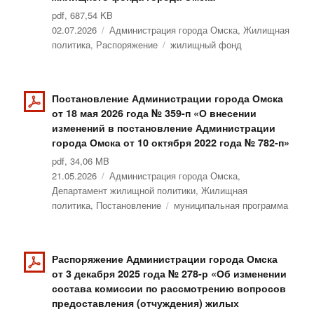
pdf, 687,54 KB
Опубликовано
02.07.2026
Рубрики
Администрация города Омска
,
Жилищная
политика
,
Распоряжение
Метки
жилищный фонд
Постановление Администрации города Омска
от 18 мая 2026 года № 359-п «О внесении
изменений в постановление Администрации
города Омска от 10 октября 2022 года № 782-п»
pdf, 34,06 MB
Опубликовано
21.05.2026
Рубрики
Администрация города Омска
,
Департамент жилищной политики
,
Жилищная
политика
,
Постановление
Метки
муниципальная программа
Распоряжение Администрации города Омска
от 3 декабря 2025 года № 278-р «Об изменении
состава комиссии по рассмотрению вопросов
предоставления (отчуждения) жилых