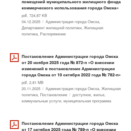
помещений муниципального жилищного фонда
коммерческого использования города Омска»
pdf, 724,87 KB
Опубликовано
04.12.2025
Рубрики
Администрация города Омска
,
Департамент жилищной политики
,
Жилищная
политика
,
Распоряжение
Постановление Администрации города Омска
от 20 ноября 2025 года № 872-п «О внесении
изменений в постановление Администрации
города Омска от 10 октября 2022 года № 782-п»
pdf, 2,81 MB
Опубликовано
20.11.2025
Рубрики
Администрация города Омска
,
Жилищная
политика
,
Постановление
Метки
доступное
,
жилье
,
коммунальные услуги
,
муниципальная программа
Постановление Администрации города Омска
от 17 октября 2025 года № 789-п «О внесении