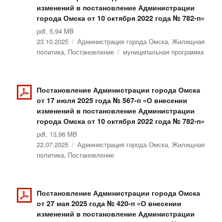
изменений в постановление Администрации
города Омска от 10 октября 2022 года № 782-п»
pdf, 5,94 MB
Опубликовано
23.10.2025
Рубрики
Администрация города Омска
,
Жилищная
политика
,
Постановление
Метки
муниципальная программа
Постановление Администрации города Омска
от 17 июля 2025 года № 567-п «О внесении
изменений в постановление Администрации
города Омска от 10 октября 2022 года № 782-п»
pdf, 13,96 MB
Опубликовано
22.07.2025
Рубрики
Администрация города Омска
,
Жилищная
политика
,
Постановление
Постановление Администрации города Омска
от 27 мая 2025 года № 420-п «О внесении
изменений в постановление Администрации