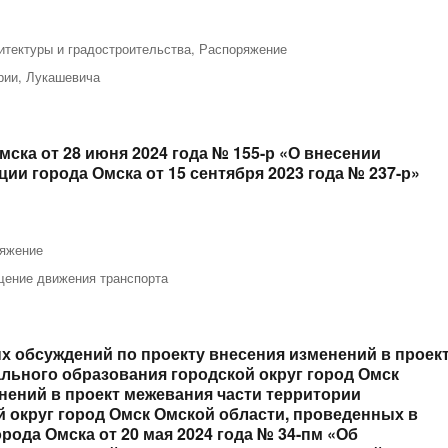
итектуры и градостроительства
,
Распоряжение
рии
,
Лукашевича
ска от 28 июня 2024 года № 155-р «О внесении
и города Омска от 15 сентября 2023 года № 237-р»
яжение
щение движения транспорта
х обсуждений по проекту внесения изменений в проек
льного образования городской округ город Омск
нений в проект межевания части территории
 округ город Омск Омской области, проведенных в
рода Омска от 20 мая 2024 года № 34-пм «Об