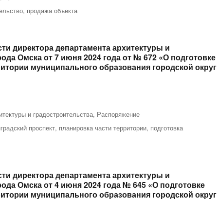
ельство
,
продажа объекта
ти директора департамента архитектуры и
да Омска от 7 июня 2024 года от № 672 «О подготовке
ритории муниципального образования городской округ
итектуры и градостроительства
,
Распоряжение
градский проспект
,
планировка части территории
,
подготовка
ти директора департамента архитектуры и
да Омска от 4 июня 2024 года № 645 «О подготовке
ритории муниципального образования городской округ