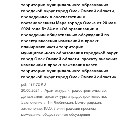
территории муниципального образования
городской округ город Омск Омской области,
проведенных в соответствии с
постановлением Мэра города Омска от 20 мая
2024 года № 34-пм «Об организации и
проведении общественных обсуждений по
проекту внесения изменений в проект
планировки части территории
муниципального образования городской округ
город Омск Омской области, проекту внесения
изменений в проект межевания части
территории муниципального образования
городской округ город Омск Омской области»
pdf, 487,72 KB
Опубликовано
20.06.2024
Рубрики
Архитектура и градостроительство
,
Департамент архитектуры и градостроительства
,
Заключение
Метки
1-я Любинская
,
Волгоградская
,
заключение
,
КАО
,
Ленинградский проспект
,
межевание
,
общественные обсуждения