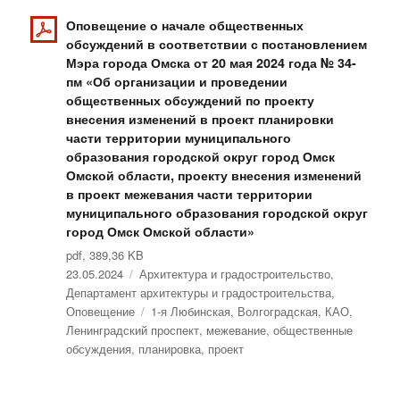
Оповещение о начале общественных
обсуждений в соответствии с постановлением
Мэра города Омска от 20 мая 2024 года № 34-
пм «Об организации и проведении
общественных обсуждений по проекту
внесения изменений в проект планировки
части территории муниципального
образования городской округ город Омск
Омской области, проекту внесения изменений
в проект межевания части территории
муниципального образования городской округ
город Омск Омской области»
pdf, 389,36 KB
Опубликовано
23.05.2024
Рубрики
Архитектура и градостроительство
,
Департамент архитектуры и градостроительства
,
Оповещение
Метки
1-я Любинская
,
Волгоградская
,
КАО
,
Ленинградский проспект
,
межевание
,
общественные
обсуждения
,
планировка
,
проект