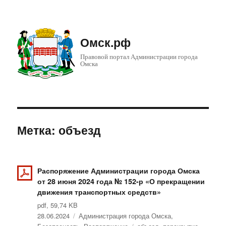
Омск.рф
Правовой портал Администрации города
Омска
Метка: объезд
Распоряжение Администрации города Омска
от 28 июня 2024 года № 152-р «О прекращении
движения транспортных средств»
pdf, 59,74 KB
Опубликовано
28.06.2024
Рубрики
Администрация города Омска
,