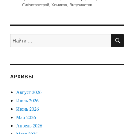
Сибэктрострой
,
Химиков
,
Энтузиастов
ПО
Искать:
АРХИВЫ
Август 2026
Июль 2026
Июнь 2026
Май 2026
Апрель 2026
Март 2026