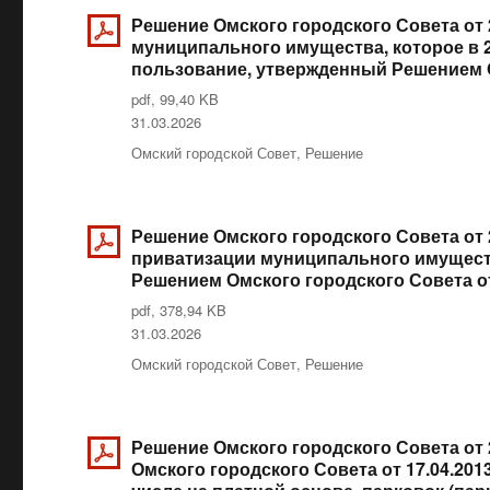
Решение Омского городского Совета от 
муниципального имущества, которое в 2
пользование, утвержденный Решением Ом
pdf, 99,40 KB
Опубликовано
31.03.2026
Рубрики
Омский городской Совет
,
Решение
Решение Омского городского Совета от 
приватизации муниципального имуществ
Решением Омского городского Совета от
pdf, 378,94 KB
Опубликовано
31.03.2026
Рубрики
Омский городской Совет
,
Решение
Решение Омского городского Совета от 
Омского городского Совета от 17.04.201