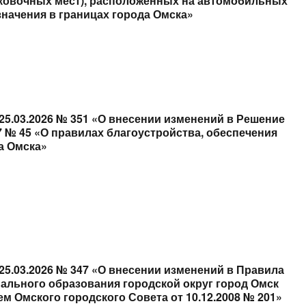
арковочных мест), расположенных на автомобильных
начения в границах города Омска»
25.03.2026 № 351 «О внесении изменений в Решение
07 № 45 «О правилах благоустройства, обеспечения
а Омска»
25.03.2026 № 347 «О внесении изменений в Правила
ального образования городской округ город Омск
 Омского городского Совета от 10.12.2008 № 201»