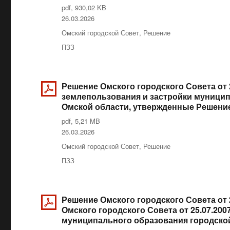
pdf, 930,02 KB
Опубликовано
26.03.2026
Рубрики
Омский городской Совет
,
Решение
Метки
ПЗЗ
Решение Омского городского Совета от 
землепользования и застройки муницип
Омской области, утвержденные Решением
pdf, 5,21 MB
Опубликовано
26.03.2026
Рубрики
Омский городской Совет
,
Решение
Метки
ПЗЗ
Решение Омского городского Совета от 
Омского городского Совета от 25.07.20
муниципального образования городской