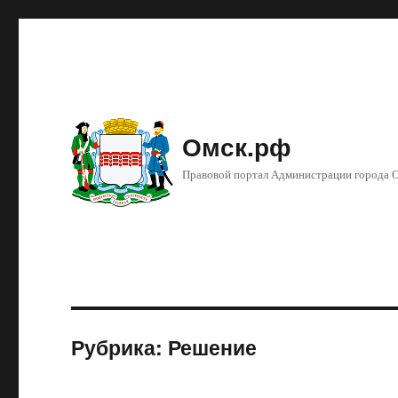
Омск.рф
Правовой портал Администрации города 
Рубрика: Решение