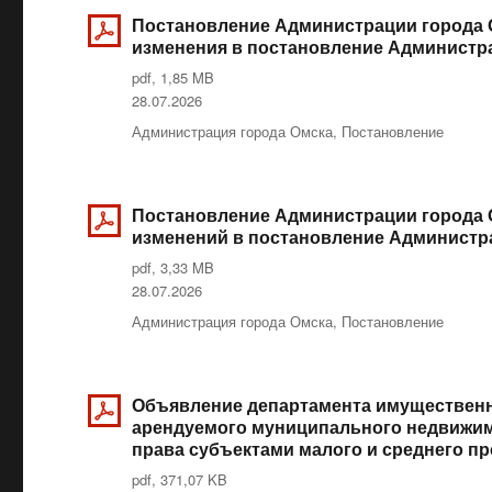
Постановление Администрации города О
изменения в постановление Администрац
pdf, 1,85 MB
Опубликовано
28.07.2026
Рубрики
Администрация города Омска
,
Постановление
Постановление Администрации города О
изменений в постановление Администрац
pdf, 3,33 MB
Опубликовано
28.07.2026
Рубрики
Администрация города Омска
,
Постановление
Объявление департамента имущественн
арендуемого муниципального недвижим
права субъектами малого и среднего п
pdf, 371,07 KB