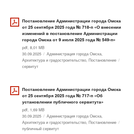
Постановление Администрации города Омска
от 25 сентября 2025 года № 718-п «О внесении
изменений в постановление Администрации
города Омска от 9 июля 2025 года № 549-п»
pdf, 8,01 MB
Опубликовано
30.09.2025
Рубрики
Администрация города Омска
,
Архитектура и градостроительство
,
Постановление
Метки
сервитут
Постановление Администрации города Омска
от 25 сентября 2025 года № 717-п «Об
установлении публичного сервитута»
pdf, 1,69 MB
Опубликовано
30.09.2025
Рубрики
Администрация города Омска
,
Архитектура и градостроительство
,
Постановление
Метки
публичный сервитут