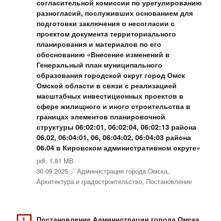
согласительной комиссии по урегулированию
разногласий, послуживших основанием для
подготовки заключения о несогласии с
проектом документа территориального
планирования и материалов по его
обоснованию «Внесение изменений в
Генеральный план муниципального
образования городской округ город Омск
Омской области в связи с реализацией
масштабных инвестиционных проектов в
сфере жилищного и иного строительства в
границах элементов планировочной
структуры 06:02:01, 06:02:04, 06:02:13 района
06.02, 06:04:01, 06, 06:04:02, 06:04:03 района
06.04 в Кировском административном округе»
pdf, 1,81 MB
Опубликовано
30.09.2025
Рубрики
Администрация города Омска
,
Архитектура и градостроительство
,
Постановление
Постановление Администрации города Омска