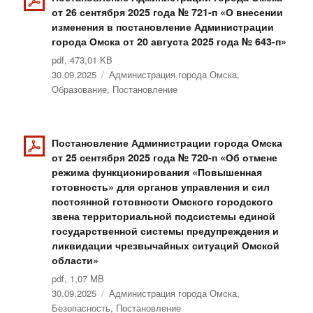
от 26 сентября 2025 года № 721-п «О внесении
изменения в постановление Администрации
города Омска от 20 августа 2025 года № 643-п»
pdf, 473,01 KB
Опубликовано
30.09.2025
Рубрики
Администрация города Омска
,
Образование
,
Постановление
Постановление Администрации города Омска
от 25 сентября 2025 года № 720-п «Об отмене
режима функционирования «Повышенная
готовность» для органов управления и сил
постоянной готовности Омского городского
звена территориальной подсистемы единой
государственной системы предупреждения и
ликвидации чрезвычайных ситуаций Омской
области»
pdf, 1,07 MB
Опубликовано
30.09.2025
Рубрики
Администрация города Омска
,
Безопасность
,
Постановление