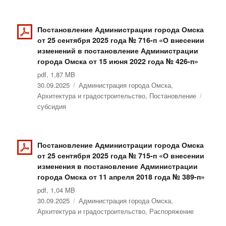
Постановление Администрации города Омска
от 25 сентября 2025 года № 716-п «О внесении
изменений в постановление Администрации
города Омска от 15 июня 2022 года № 426-п»
pdf, 1,87 MB
Опубликовано
30.09.2025
Рубрики
Администрация города Омска
,
Архитектура и градостроительство
,
Постановление
Метки
субсидия
Постановление Администрации города Омска
от 25 сентября 2025 года № 715-п «О внесении
изменения в постановление Администрации
города Омска от 11 апреля 2018 года № 389-п»
pdf, 1,04 MB
Опубликовано
30.09.2025
Рубрики
Администрация города Омска
,
Архитектура и градостроительство
,
Распоряжение