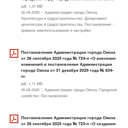
pdf, 1,07 MB
Опубликовано
30.09.2025
Рубрики
Администрация города Омска
,
Архитектура и градостроительство
,
Департамент
архитектуры и градостроительства
,
Постановление
Метки
правила землепользования и застройки
Постановление Администрации города Омска
от 26 сентября 2025 года № 724-п «О внесении
изменений в постановление Администрации
города Омска от 31 декабря 2020 года № 834-
п»
pdf, 1,71 MB
Опубликовано
30.09.2025
Рубрики
Администрация города Омска
,
Городское
хозяйство
,
Постановление
Постановление Администрации города Омска
от 26 сентября 2025 года № 723-п «О создании