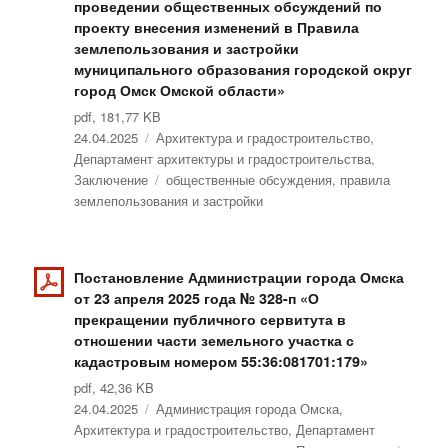
проведении общественных обсуждений по
проекту внесения изменений в Правила
землепользования и застройки
муниципального образования городской округ
город Омск Омской области»
pdf, 181,77 KB
Опубликовано
24.04.2025
Рубрики
Архитектура и градостроительство
,
Департамент архитектуры и градостроительства
,
Заключение
Метки
общественные обсуждения
,
правила
землепользования и застройки
Постановление Администрации города Омска
от 23 апреля 2025 года № 328-п «О
прекращении публичного сервитута в
отношении части земельного участка с
кадастровым номером 55:36:081701:179»
pdf, 42,36 KB
Опубликовано
24.04.2025
Рубрики
Администрация города Омска
,
Архитектура и градостроительство
,
Департамент