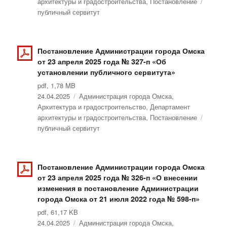
архитектуры и градостроительства
,
Постановление
Метки
публичный сервитут
Постановление Администрации города Омска
от 23 апреля 2025 года № 327-п «Об
установлении публичного сервитута»
pdf, 1,78 MB
Опубликовано
24.04.2025
Рубрики
Администрация города Омска
,
Архитектура и градостроительство
,
Департамент
архитектуры и градостроительства
,
Постановление
Метки
публичный сервитут
Постановление Администрации города Омска
от 23 апреля 2025 года № 326-п «О внесении
изменения в постановление Администрации
города Омска от 21 июля 2022 года № 598-п»
pdf, 61,17 KB
Опубликовано
24.04.2025
Рубрики
Администрация города Омска
,