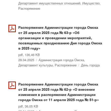
Департамент имущественных отношений
,
Имущество
,
Распоряжение
Распоряжение Администрации города Омска
от 25 апреля 2025 года № 63-р «Об
организации и проведении мероприятий,
посвященных празднованию Дня города Омска
в 2025 году»
pdf, 136,46 KB
Опубликовано
29.04.2025
Рубрики
Администрация города Омска
,
Департамент культуры
,
Распоряжение
Метки
День города
Распоряжение Администрации города Омска
от 25 апреля 2025 года № 62-р «О внесении
изменения в распоряжение Администрации
города Омска от 11 апреля 2025 года № 51-р»
pdf, 36,05 KB