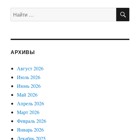
записям
Я
СТРА
СТРА
НИЦ
ПО
Искать:
НИЦ
А
А
АРХИВЫ
Август 2026
Июль 2026
Июнь 2026
Май 2026
Апрель 2026
Март 2026
Февраль 2026
Январь 2026
Декабрь 2025